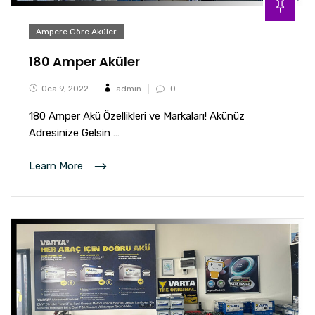
Ampere Göre Aküler
180 Amper Aküler
Oca 9, 2022
admin
0
180 Amper Akü Özellikleri ve Markaları! Akünüz
Adresinize Gelsin …
Learn More