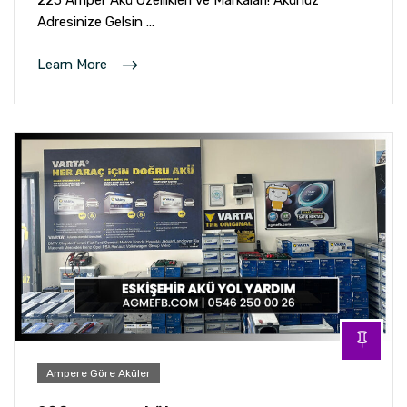
225 Amper Akü Özellikleri ve Markaları! Akünüz
Adresinize Gelsin …
Learn More
Ampere Göre Aküler