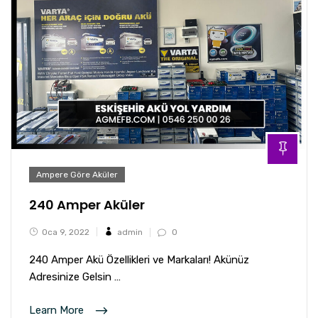
Ampere Göre Aküler
240 Amper Aküler
Oca 9, 2022
admin
0
240 Amper Akü Özellikleri ve Markaları! Akünüz
Adresinize Gelsin …
Learn More