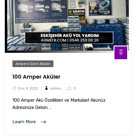
Ampere Göre Aküler
100 Amper Aküler
Oca 9, 2022
admin
0
100 Amper Akü Özellikleri ve Markaları! Akünüz
Adresinize Gelsin …
Learn More