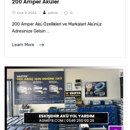
200 Amper Aküler
Oca 9, 2022
admin
0
200 Amper Akü Özellikleri ve Markaları! Akünüz
Adresinize Gelsin …
Learn More