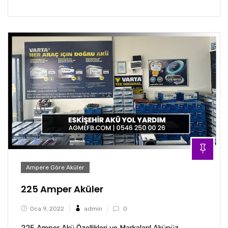
Ampere Göre Aküler
225 Amper Aküler
Oca 9, 2022
admin
0