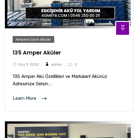
Ampere Göre Aküler
135 Amper Aküler
Oca 9, 2022
admin
0
135 Amper Akü Özellikleri ve Markaları! Akünüz
Adresinize Gelsin …
Learn More