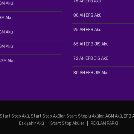
75 AH EFB Akü
GM Akü
80 AH EFB Akü
GM Akü
95 AH EFB Akü
GM Akü
65 AH EFB JIS Akü
GM Akü
72 AH EFB JIS Akü
AGM Akü
80 AH EFB JIS Akü
 Start Stop Akü, Start Stop Aküler, Start Stoplu Aküler, AGM Akü, EFB
Eskişehir Akü
Start Stop Aküler
REKLAM PARKI