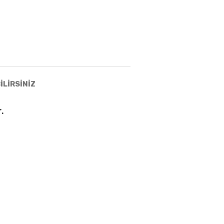
İLİRSİNİZ
.