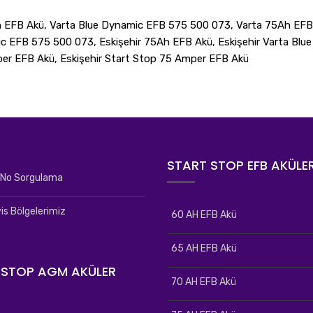
 EFB Akü, Varta Blue Dynamic EFB 575 500 073, Varta 75Ah EFB
 EFB 575 500 073, Eskişehir 75Ah EFB Akü, Eskişehir Varta Blu
per EFB Akü, Eskişehir Start Stop 75 Amper EFB Akü
START STOP EFB AKÜLE
i No Sorgulama
is Bölgelerimiz
60 AH EFB Akü
65 AH EFB Akü
 STOP AGM AKÜLER
70 AH EFB Akü