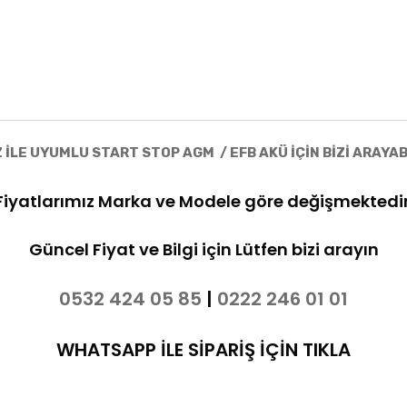
 İLE UYUMLU START STOP AGM / EFB AKÜ İÇİN BİZİ ARAYAB
Fiyatlarımız Marka ve Modele göre değişmektedir
Güncel Fiyat ve Bilgi için Lütfen bizi arayın
0532 424 05 85
|
0222 246 01 01
WHATSAPP İLE SİPARİŞ İÇİN TIKLA