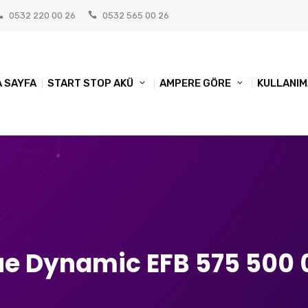
0532 220 00 26
0532 565 00 26
 SAYFA
START STOP AKÜ
AMPERE GÖRE
KULLANIM
ue Dynamic EFB 575 500 