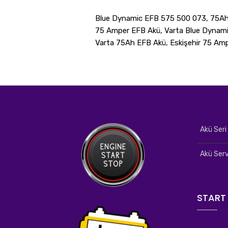
Blue Dynamic EFB 575 500 073, 75Ah
75 Amper EFB Akü, Varta Blue Dynamic
Varta 75Ah EFB Akü, Eskişehir 75 Am
Akü Ser
Akü Serv
START