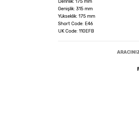
Derinlik: 175 mm
Genişlik: 315 mm
Yükseklik: 175 mm
Short Code: E46
UK Code: 110EFB
ARACINIZ