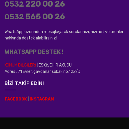
220 00 26
0532
565 00 26
0532
WhatsApp üzerinden mesajlaşarak sorularınızı, hizmet ve ürünler
hakkında destek alabilirsiniz!
WHATSAPP DESTEK !
KONUM BİLGİLERİ
| ESKİŞEHİR AKÜCÜ
Adres : 71 Evler, çavdarlar sokak no:122/D
BİZİ TAKİP EDİN!
FACEBOOK
|
INSTAGRAM