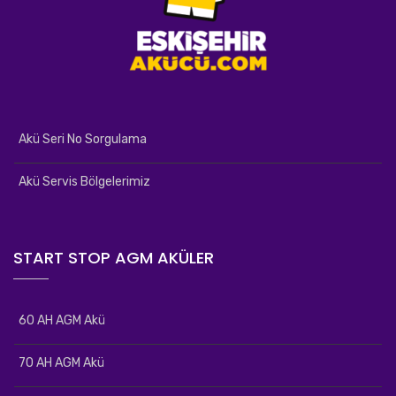
Akü Seri No Sorgulama
Akü Servis Bölgelerimiz
START STOP AGM AKÜLER
60 AH AGM Akü
70 AH AGM Akü