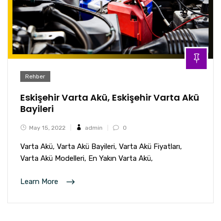
Rehber
Eskişehir Varta Akü, Eskişehir Varta Akü
Bayileri
May 15, 2022
admin
0
Varta Akü, Varta Akü Bayileri, Varta Akü Fiyatları,
Varta Akü Modelleri, En Yakın Varta Akü,
Learn More