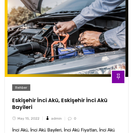
Rehber
Eskişehir İnci Akü, Eskişehir İnci Akü
Bayileri
May 15, 2022
admin
0
İnci Akü, İnci Akü Bayileri, İnci Akü Fiyatları, İnci Akü